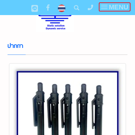
MENU
Toggle
navigatio
ปากกา