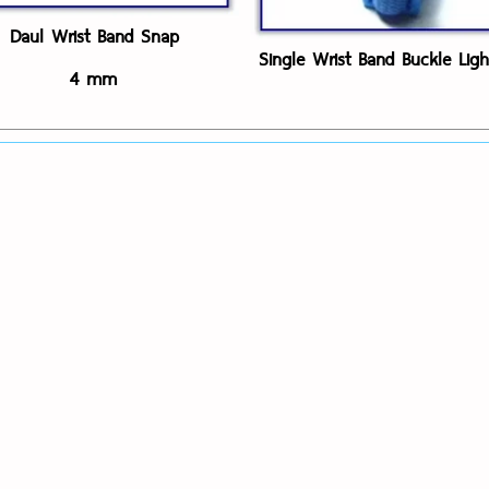
Daul Wrist Band Snap
Single Wrist Band Buckle Ligh
4 mm