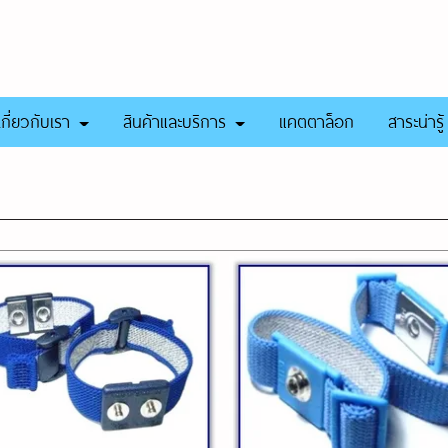
เกี่ยวกับเรา
สินค้าและบริการ
แคตตาล็อก
สาระน่ารู้