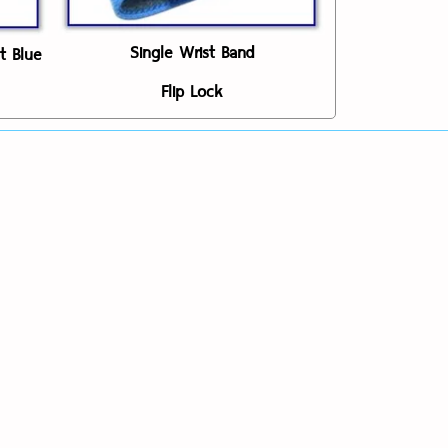
Single Wrist Band
t Blue
Flip Lock